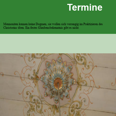
Termine
Mennoniten kennen keine Dogmen, sie wollen sich vorrangig im Praktizieren des 
Christseins üben. Ein festes Glaubensbekenntnis gibt es nicht.